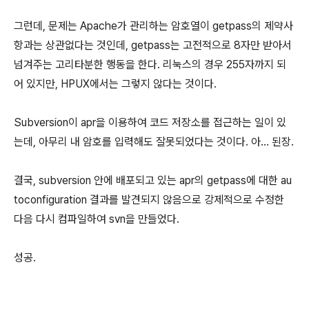
그런데, 문제는 Apache가 관리하는 암호열이 getpass의 제약사
항과는 상관없다는 것인데, getpass는 고전적으로 8자만 받아서
넘겨주는 고리타분한 행동을 한다. 리눅스의 경우 255자까지 되
어 있지만, HPUX에서는 그렇지 않다는 것이다.
Subversion이 apr을 이용하여 코드 저장소를 접근하는 일이 있
는데, 아무리 내 암호를 입력해도 잘못되었다는 것이다. 아... 된장.
결국, subversion 안에 배포되고 있는 apr의 getpass에 대한 au
toconfiguration 결과를 발견되지 않음으로 강제적으로 수정한
다음 다시 컴파일하여 svn을 만들었다.
성공.