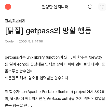
검색하기
썰렁한 엔지니어
티스토리
전체/장난하기
[닭질] getpass의 망할 행동
Coolen
2005. 5. 9. 14:58
getpass라는 unix library function이 있다. 이 함수는 /dev/tty
를 열어 echo를 끈상태로 입력을 받아 버퍼에 읽어 들인 데이터를
돌려주는 함수인데,
쉬운말로 해서, 암호를 입력받는 함수이다.
이 함수가 apr(Apache Portable Runtime) project에서 사용되
며, 웹서버에 쿼리하기전 인증(Basic auth)을 하기 위해 암호열을
받는 행동을 한다.