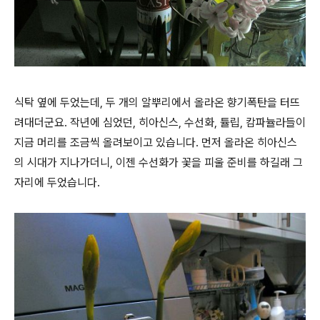
식탁 옆에 두었는데, 두 개의 알뿌리에서 올라온 향기폭탄을 터뜨
려대더군요. 작년에 심었던, 히아신스, 수선화, 튤립, 캄파뉼라들이
지금 머리를 조금씩 올려보이고 있습니다. 먼저 올라온 히아신스
의 시대가 지나가더니, 이젠 수선화가 꽃을 피울 준비를 하길래 그
자리에 두었습니다.