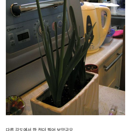
다른 각도에서 한 컷더 찍어 보았구요..