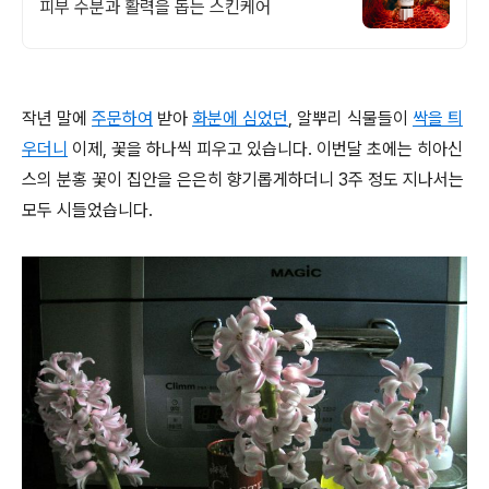
피부 수분과 활력을 돕는 스킨케어
작년 말에
주문하여
받아
화분에 심었던
, 알뿌리 식물들이
싹을 틔
우더니
이제, 꽃을 하나씩 피우고 있습니다. 이번달 초에는 히아신
스의 분홍 꽃이 집안을 은은히 향기롭게하더니 3주 정도 지나서는
모두 시들었습니다.