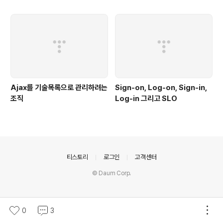
Ajax를 기술목록으로 관리하려는
Sign-on, Log-on, Sign-in,
조직
Log-in 그리고 SLO
의안내
티스토리
로그인
고객센터
© Daum Corp.
0
3