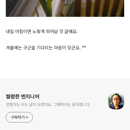
내일 아침이면 노랗게 피어날 것 같애요.
겨울에는 구근을 기다리는 마음이 있군요. ^^
로그 정보
썰렁한 엔지니어
언젠가는 쉬는 날이 오겠지요. 그때까지는 달리렵니다.
구독하기