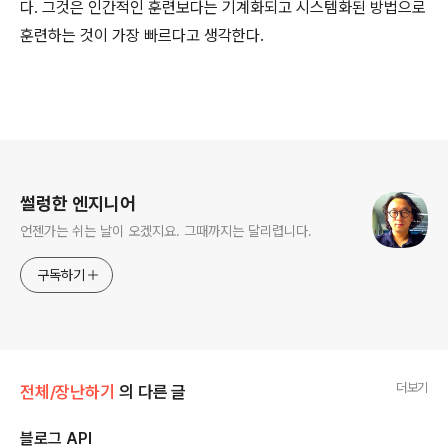
다. 그것은 인간적인 훈련보다는 기계화되고 시스템화된 방법으로
훈련하는 것이 가장 빠르다고 생각한다.
로그 정보
썰렁한 엔지니어
언젠가는 쉬는 날이 오겠지요. 그때까지는 달리렵니다.
구독하기
더보기
전체/장난하기
의 다른 글
블로그 API