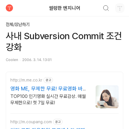
검색하기
썰렁한 엔지니어
티스토리
전체/장난하기
사내 Subversion Commit 조건
강화
Coolen
2006. 3. 14. 13:01
http://m.me.co.kr
광고
영화 ME, 무제한 무료! 무료영화 바로
보기!
TOP100 인기영화 실시간 무료감상. 매월
무제한으로! 첫 7일 무료!
http://m.coupang.com
광고