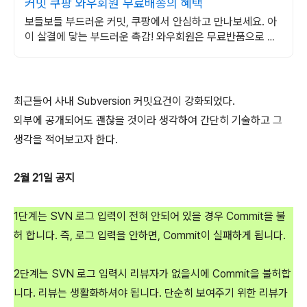
커밋 쿠팡 와우회원 무료배송의 혜택
보들보들 부드러운 커밋, 쿠팡에서 안심하고 만나보세요. 아
이 살결에 닿는 부드러운 촉감! 와우회원은 무료반품으로 경
험하세요.
최근들어 사내 Subversion 커밋요건이 강화되었다.
외부에 공개되어도 괜찮을 것이라 생각하여 간단히 기술하고 그
생각을 적어보고자 한다.
2월 21일 공지
1단계는 SVN 로그 입력이 전혀 안되어 있을 경우 Commit을 불
허 합니다. 즉, 로그 입력을 안하면, Commit이 실패하게 됩니다.
2단계는 SVN 로그 입력시 리뷰자가 없을시에 Commit을 불허합
니다. 리뷰는 생활화하셔야 됩니다. 단순히 보여주기 위한 리뷰가