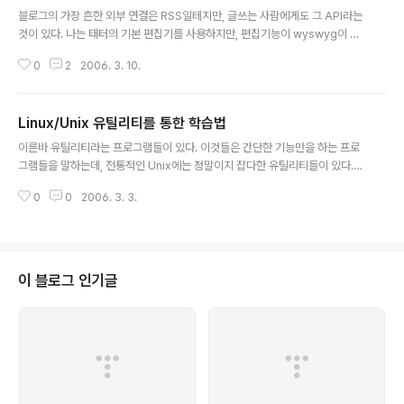
글 내용
블로그의 가장 흔한 외부 연결은 RSS일테지만, 글쓰는 사람에게도 그 API라는
것이 있다. 나는 태터의 기본 편집기를 사용하지만, 편집기능이 wyswyg이 아
니기 때문에 생기는 미려한 문서 작성이 어려운 것이 사실이다. www.writely.
0
2
2006. 3. 10.
com 을 사용하면 워드 수준의 편집기를 제공하는 것을 볼 수 있는데, 이 사이트
가 최근 google에 인수되었다. 이 의미가 독특한데, 1. network 기반 office
를 위한 행보 2. 양질의 content decoration을 하나로 제공하여 api 연동을
Linux/Unix 유틸리티를 통한 학습법
유도 2 번에 주목하자면, 블로그나 게시판에서 따로 글을 편집하기 위한 기능을
글 내용
둘 것이 아니라 전문적인 사이트에 그 내용을 두고, 원하는 블로그에 출판(publ
이른바 유틸리티라는 프로그램들이 있다. 이것들은 간단한 기능만을 하는 프로
ish)하면 되는 것으로 가능하게 할 수 있..
그램들을 말하는데, 전통적인 Unix에는 정말이지 잡다한 유틸리티들이 있다.
예를 들면, "y" 라는 프로그램은 단지 화면에 y를 한 줄에 하나씩만 출력할 따름
0
0
2006. 3. 3.
이며, "true" 라는 프로그램은 항상 정상종료만하는 프로그램, "false"라는 프
로그램은 항상 오류 종료만하는 프로그램이다. 이런 유틸리티는 처음 나올때부
터 조금씩 진화에 진화를 거듭하게 되고, 때에 따라 개발자가 중도 포기하면, 다
른 사람이 이어가거나 아니면 아예 명령어 구문만 같은 다른 프로그램을 만들기
도 한다. 따라서, 다양한 버전의 같은 일을 하는 유틸리티가 존재하는데, 그 중
이 블로그 인기글
GNU에서 다시 만들어 배포하는 유틸리티들에 대한 얘기를 해보고자 한다. G
NU에서 배..