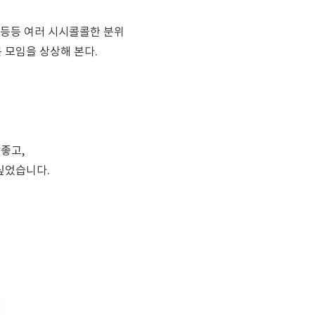
 등등 여러 시시콜콜한 분위
 모임을 상상해 본다.
좋고,
싶었습니다.