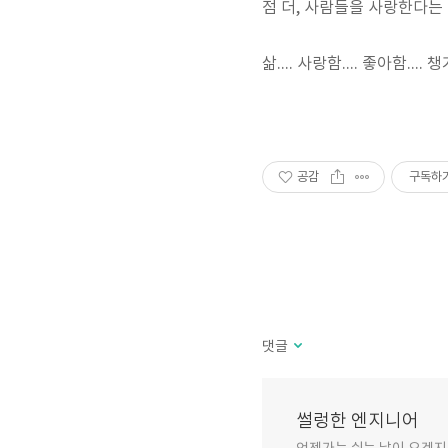
점 더, 사람들을 사랑한다는 
삶.... 사랑함.... 좋아함.... 챙
공감
구독하
댓글
썰렁한 엔지니어