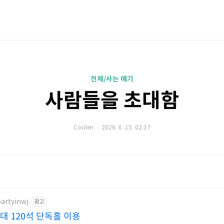
전체/사는 얘기
사람들을 초대함
Coolen
2026. 6. 15. 02:17
partyinwj
광고
대 120석 단독홀 이용