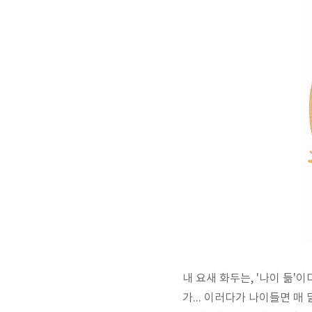
내 요새 화두는, '나이 듦'
가... 이러다가 나이들면 매