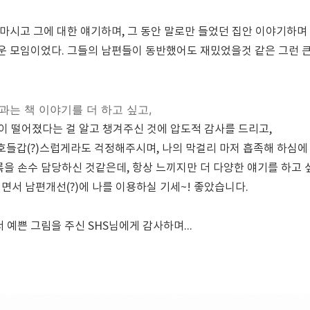
 마시고 그에 대한 얘기하며, 그 동안 말로만 들었던 집안 이야기하며
운 모임이었다. 그들의 남편들이 동반했어도 재밌었을것 같은 그런 큰
님과는 책 이야기를 더 하고 싶고,
이 떨어졌다는 걸 알고 챙겨주신 것에 압도적 감사를 드리고,
 호들갑(?)스럽게라도 걱정해주시며, 나의 막걸리 마저 흡족해 하심에 
록을 손수 담당하신 것같은데, 항상 느끼지만 더 다양한 얘기를 하고 
면서 남편개선(?)에 나를 이용하실 기세~! 좋았습니다.
예쁜 그림을 주신 SHS님에게 감사하며...