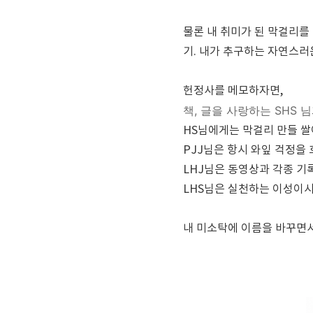
물론 내 취미가 된 막걸리를
기. 내가 추구하는 자연스러
헌정사를 메모하자면,
책, 글을 사랑하는 SHS 
HS님에게는 막걸리 만들 쌀
PJJ님은 항시 와잎 걱정을
LHJ님은 동영상과 각종 기
LHS님은 실천하는 이성이시
내 미소탁에 이름을 바꾸면서 