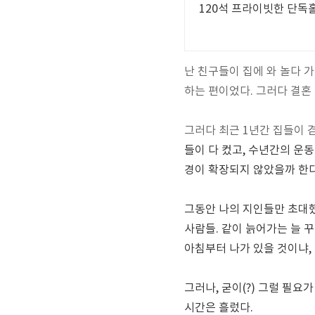
120석 프라이빗한 단독홀
난 친구들이 집에 와 놀다 
하는 편이었다. 그러다 결혼
그러다 최근 1년간 집들이 
들이 다 컸고, 수년간의 운
경이 확장되지 않았을까 한다
그동안 나의 지인들만 초대했
사람들. 같이 늙어가는 늘 꾸
아침부터 나가 있을 것이냐, 
그러나, 굳이(?) 그럴 필
시간은 흘렀다.