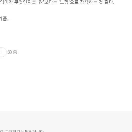
의미가 무엇인지를 '앎'보다는 '느낌'으로 장착하는 것 같다.
겨줌....
기