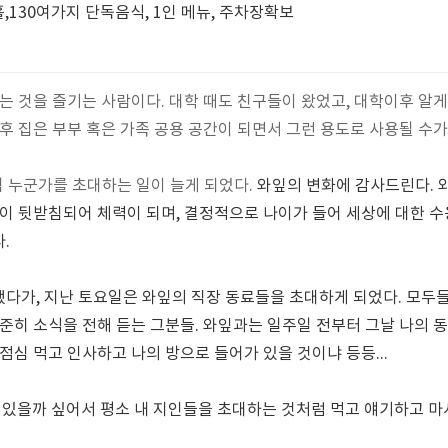
,130여가지 단독음식, 1인 메뉴, 주차장확보
가는 것을 즐기는 사람이다. 대학 때도 친구들이 왔었고, 대학이후 알게
 후 집은 부부 혹은 가족 공용 공간이 되면서 그런 용도로 사용될 수가
겸 누군가를 초대하는 일이 늘게 되었다.
와잎의 변화에 감사드린다. 
동이 뒷받침되어 체력이 되며, 결정적으로 나이가 들어 세상에 대한 수
.
다가, 지난 토요일은 와잎의 직장 동료들을 초대하게 되었다. 모두들
준히 소식을 전해 듣는 그분들. 와잎과는 일주일 전부터 그날 나의 동선
점심 먹고 인사하고 나의 방으로 들어가 있을 것이냐 등등...
요가 있을까 싶어서 평소 내 지인들을 초대하는 것처럼 먹고 얘기하고