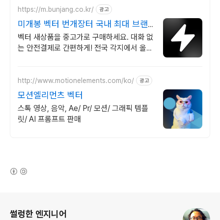
https://m.bunjang.co.kr/
광고
미개봉 벡터 번개장터 국내 최대 브랜
드 중고거래
벡터 새상품을 중고가로 구매하세요. 대화 없
는 안전결제로 간편하게! 전국 각지에서 올라
오는 전국구 최다 상품 매일 10만 개 이상의
신규 상품 업로드
http://www.motionelements.com/ko/
광고
모션엘리먼츠 벡터
스톡 영상, 음악, Ae/ Pr/ 모션/ 그래픽 템플
릿/ AI 프롬프트 판매
(새창열림)
로그 정보
썰렁한 엔지니어