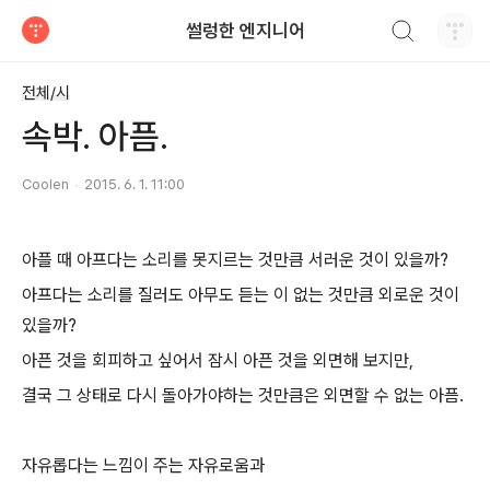
검색하기
썰렁한 엔지니어
티스토리
전체/시
속박. 아픔.
Coolen
2015. 6. 1. 11:00
아플 때 아프다는 소리를 못지르는 것만큼 서러운 것이 있을까?
아프다는 소리를 질러도 아무도 듣는 이 없는 것만큼 외로운 것이
있을까?
아픈 것을 회피하고 싶어서 잠시 아픈 것을 외면해 보지만,
결국 그 상태로 다시 돌아가야하는 것만큼은 외면할 수 없는 아픔.
자유롭다는 느낌이 주는 자유로움과