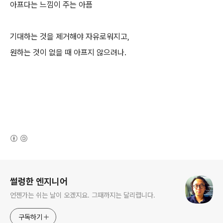
아프다는 느낌이 주는 아픔
기대하는 것을 제거해야 자유로워지고,
원하는 것이 없을 때 아프
지 않으려나.
(새창열림)
로그 정보
썰렁한 엔지니어
언젠가는 쉬는 날이 오겠지요. 그때까지는 달리렵니다.
구독하기