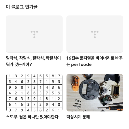
이 블로그 인기글
탈착식, 착탈식, 찰탁식, 탁찰식이
16진수 문자열을 바이너리로 바꾸
뭐가 맞는게야?
는 perl code
스도쿠: 답은 하나만 있어야한다.
탁상시계 분해