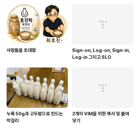
사람들을 초대함
Sign-on, Log-on, Sign-in,
Log-in 그리고 SLO
누룩 50g과 고두밥으로 만드는
2개의 VIM을 위한 복사 및 붙여
막걸리
넣기