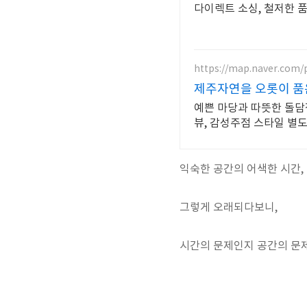
다이렉트 소싱, 철저한 품
https://map.naver.com/
제주자연을 오롯이 품
예쁜 마당과 따뜻한 돌담
뷰, 감성주점 스타일 별도
익숙한 공간의 어색한 시간,
그렇게 오래되다보니,
시간의 문제인지 공간의 문