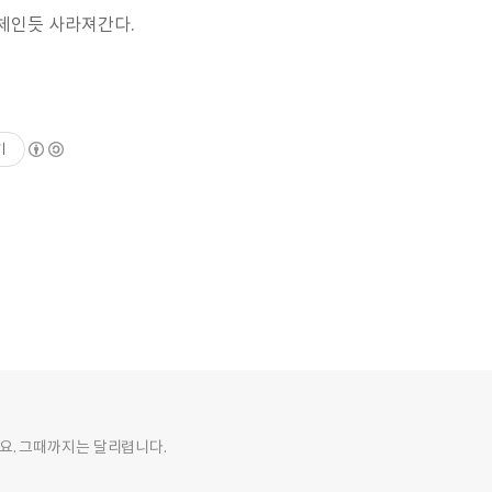
체인듯 사라져간다.
기
요. 그때까지는 달리렵니다.