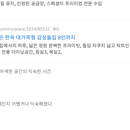
질 유지, 안정된 공급망, 스페셜티 프리미엄 전문 수입
p/entry/place/1034285532
광고
은 한옥 대가족형 감성돌집 8인까지
집에서의 하루, 넓은 정원 완벽한 프라이빗, 돌담 자쿠지 넓고 탁트인
 전용 다이닝공간, 침실3, 욕실2,
 어색한 공간의 익숙한 시간.
제인지 어쨌거나 익숙해졌다.