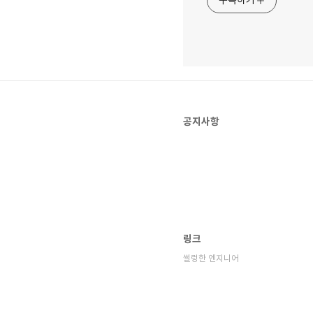
구독하기
공지사항
링크
썰렁한 엔지니어