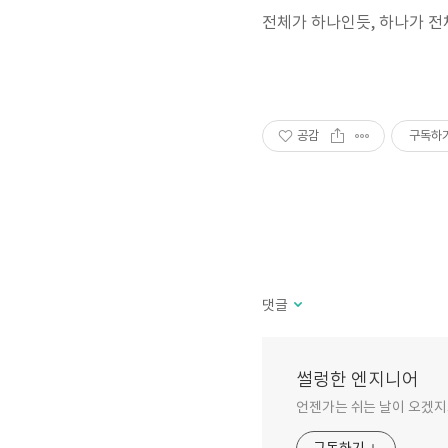
전체가 하나인듯, 하나가 전
공감
구독하
댓글
썰렁한 엔지니어
언젠가는 쉬는 날이 오겠지