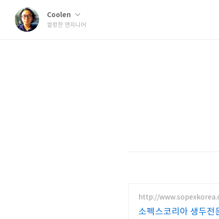
Coolen
썰렁한 엔지니어
http://www.sopexkorea
소펙스코리아 생두전