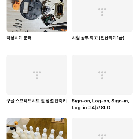
탁상시계 분해
시험 공부 회고 (전산회계1급)
구글 스프레드시트 셀 정렬 단축키
Sign-on, Log-on, Sign-in,
Log-in 그리고 SLO