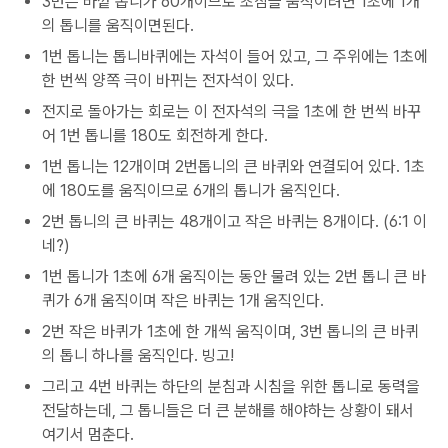
3번은 바깥 톱니가 60개이므로 초침을 움직이려면 1초에 1개
의 톱니를 움직이면된다.
1번 톱니는 톱니바퀴에는 자석이 들어 있고, 그 주위에는 1초에
한 번씩 양쪽 극이 바뀌는 전자석이 있다.
전지로 돌아가는 회로는 이 전자석의 극을 1초에 한 번씩 바꾸
어 1번 톱니를 180도 회전하게 한다.
1번 톱니는 12개이며 2번톱니의 큰 바퀴와 연결되어 있다. 1초
에 180도를 움직이므로 6개의 톱니가 움직인다.
2번 톱니의 큰 바퀴는 48개이고 작은 바퀴는 8개이다. (6:1 이
네?)
1번 톱니가 1초에 6개 움직이는 동안 물려 있는 2번 톱니 큰 바
퀴가 6개 움직이며 작은 바퀴는 1개 움직인다.
2번 작은 바퀴가 1초에 한 개씩 움직이며, 3번 톱니의 큰 바퀴
의 톱니 하나를 움직인다. 빙고!
그리고 4번 바퀴는 하단의 분침과 시침을 위한 톱니로 동력을
전달하는데, 그 톱니들은 더 큰 분해를 해야하는 상황이 돼서
여기서 멈춘다.