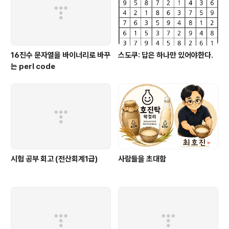
16진수 문자열을 바이너리로 바꾸
스도쿠: 답은 하나만 있어야한다.
는 perl code
시험 공부 회고 (전산회계1급)
사람들을 초대함