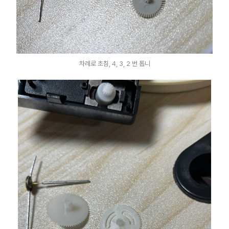
차례로 초침, 4, 3, 2 번 톱니