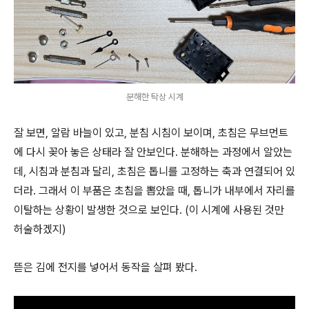
분해한 탁상 시계
잘 보면, 알람 바늘이 있고, 분침 시침이 보이며, 초침은 무브먼트
에 다시 꽂아 놓은 상태라 잘 안보인다. 분해하는 과정에서 알았는
데, 시침과 분침과 달리, 초침은 톱니를 고정하는 축과 연결되어 있
더라. 그래서 이 부품은 초침을 뽑았을 때, 톱니가 내부에서 자리를
이탈하는 상황이 발생한 것으로 보인다. (이 시계에 사용된 것만
허술하겠지)
뜯은 김에 전지를 넣어서 동작을 살펴 봤다.