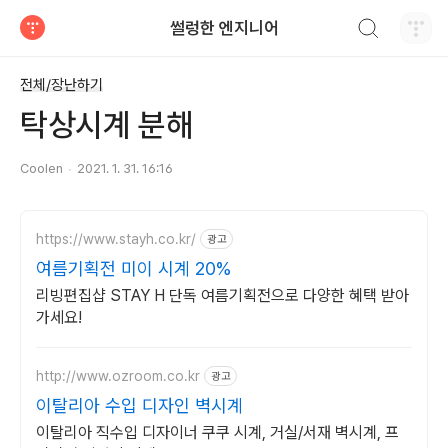
검색하기
썰렁한 엔지니어
티스토리
전체/장난하기
탁상시계 분해
Coolen
2021. 1. 31. 16:16
https://www.stayh.co.kr/
광고
여름기획전 미이 시계 20%
리빙편집샵 STAY H 단독 여름기획전으로 다양한 혜택 받아
가세요!
http://www.ozroom.co.kr
광고
이탈리아 수입 디자인 벽시계
이탈리아 직수입 디자이너 쿠쿠 시계, 거실/서재 벽시계, 프