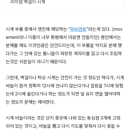
리미엄 벽걸이 시계
시계 부품 중에서 엔진에 해당하는 "
무브먼트
"라는게 있다. (mov
ement라니 이름이 너무 평범해서 마음엔 안들지만) 웬만해서는
분해를 해도 이것만큼은 안건드리는데, 이 부품을 억지로 분해 했
다가는 그 안에 있는 톱니들이 와장창 제자리를 잃고 다시 조립하
는것은 쉬운일이 아니기 때문이다.
그런데, 벽걸이나 탁상 시계는 건전지 가는 것 정도만 하다가, 시계
바늘이 뭔가 정확히 12시에 만나지 않는다거나 알람을 1시에 맞췄
는데 2시에 울린다거나 하는 정도가 되면 앞 유리 면을 열어야하
는 정도의 분해는 해야한다.
시계 바늘이라는 것은 단지 중앙에 나와 있는 동심원 3개에 고정
되어 있는 것이고, 바늘을 뽑고 다시 각도를 맞춰서 다시 꽂을 수