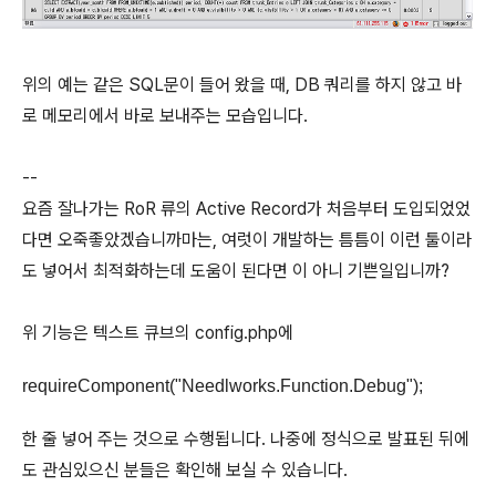
위의 예는 같은 SQL문이 들어 왔을 때, DB 쿼리를 하지 않고 바
로 메모리에서 바로 보내주는 모습입니다.
--
요즘 잘나가는 RoR 류의 Active Record가 처음부터 도입되었었
다면 오죽좋았겠습니까마는, 여럿이 개발하는 틈틈이 이런 툴이라
도 넣어서 최적화하는데 도움이 된다면 이 아니 기쁜일입니까?
위 기능은 텍스트 큐브의 config.php에
requireComponent("Needlworks.Function.Debug");
한 줄 넣어 주는 것으로 수행됩니다. 나중에 정식으로 발표된 뒤에
도 관심있으신 분들은 확인해 보실 수 있습니다.