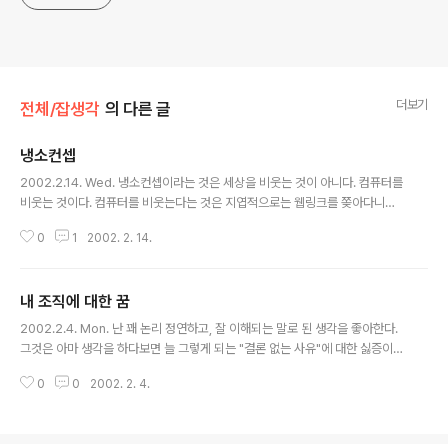
더보기
전체/잡생각
의 다른 글
냉소컨셉
글 내용
2002.2.14. Wed. 냉소컨셉이라는 것은 세상을 비웃는 것이 아니다. 컴퓨터를
비웃는 것이다. 컴퓨터를 비웃는다는 것은 지엽적으로는 웹링크를 쫒아다니며,
정보를 수집하는 로봇을 비웃는 것이며, 조금 더 나아가면, 그 로봇을 만든 프로
0
1
2002. 2. 14.
그래머를 비웃는 것이다. 오해하지 말기를 바란다. 그 컨셉을 적나라하게 드러
내려면 홈페이지 전반에 약간의 냉소적인 말투가 배기 마련이며, 정작 당사자인
로봇은 그 냉소를 이해하지 못한 채 지나가는 것임을 볼 때, 냉소컨셉은 로봇을
내 조직에 대한 꿈
향해있지만, 정작은 이 사이트를 방문하는 모든 사람을 향한 것이다. 내가 이 사
글 내용
이트를 방문하는 사람에게, 냉소를 던지는 이유는, 어쩌면 현재의 내 기분이 그
2002.2.4. Mon. 난 꽤 논리 정연하고, 잘 이해되는 말로 된 생각을 좋아한다.
런 상황의 연속이기 때문이며, 받은 자극에 대한 일말의 분출구로서 홈을 재구
그것은 아마 생각을 하다보면 늘 그렇게 되는 "결론 없는 사유"에 대한 싫증이지
성했기 때문..
않나 생각된다. 논리가 정연하다는 것은, 모든 가능한 상황을 고려해서, 빈틈을
0
0
2002. 2. 4.
주지 않는 결론을 도출한 상황에 이른 것이라 정의하고 싶다. 그것은, 내가 프로
그래머이기 때문에 흔히 갖게 되는 직업상 얻은 병(?)이라고 할 수도 있다. 논리
와 직관의 문제에 있어서, 직관은 새로운 논리를, 또는 기존 논리의 빈틈을 발견