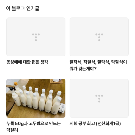
하는데 도움을 준다. 따라서, 논리적인 사람만이라 할 수 없고, 직관적인 사람만
이라 할 수 없다. 과학과 수학의 다른 점이라고 한다면, 과학은 "가능한" 모든 현
이 블로그 인기글
상에 대해 수학의 논리를 빌린 것일 뿐, 생각할수 없고, 관찰되지..
동성애에 대한 짧은 생각
탈착식, 착탈식, 찰탁식, 탁찰식이
뭐가 맞는게야?
누룩 50g과 고두밥으로 만드는
시험 공부 회고 (전산회계1급)
막걸리