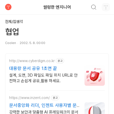
검색하기
썰렁한 엔지니어
티스토리
전체/잡생각
협업
Coolen
2002. 5. 8. 00:00
http://www.cyberdigm.co.kr
광고
대용량 문서 공유 1초면 끝
설계, 도면, 3D 파일도 파일 위치 URL로 안
전하고 손쉽게 공유,활용 하세요.
https://www.inzent.com/
광고
문서중앙화 리더, 인젠트 사용자별 문
서 권한 관리
강력한 보안과 맞춤형 AI 프레임워크의 문서