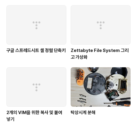
구글 스프레드시트 셀 정렬 단축키
Zettabyte File System 그리
고 가상화
2개의 VIM을 위한 복사 및 붙여
탁상시계 분해
넣기