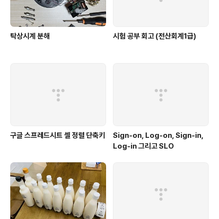
탁상시계 분해
시험 공부 회고 (전산회계1급)
구글 스프레드시트 셀 정렬 단축키
Sign-on, Log-on, Sign-in,
Log-in 그리고 SLO