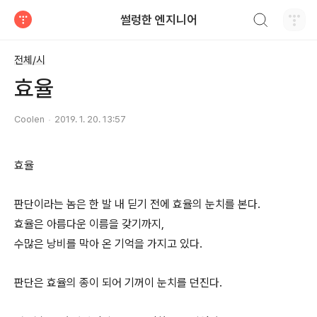
검색하기
썰렁한 엔지니어
티스토리
전체/시
효율
Coolen
2019. 1. 20. 13:57
효율
판단이라는 놈은 한 발 내 딛기 전에 효율의 눈치를 본다.
효율은 아름다운 이름을 갖기까지,
수많은 낭비를 막아 온 기억을 가지고 있다.
판단은 효율의 종이 되어 기꺼이 눈치를 던진다.