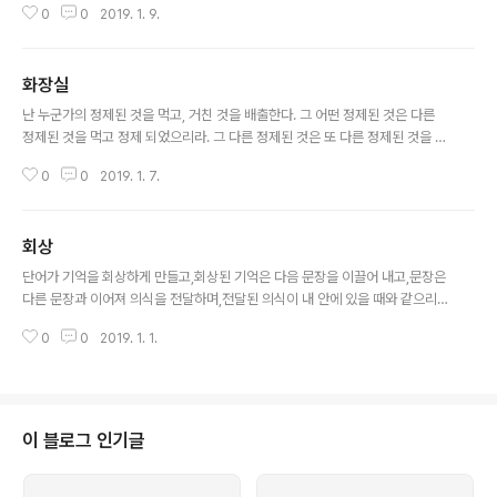
0
0
2019. 1. 9.
려 나오다. 의미있는 순서로 나오다.
화장실
글 내용
난 누군가의 정제된 것을 먹고, 거친 것을 배출한다. 그 어떤 정제된 것은 다른
정제된 것을 먹고 정제 되었으리라. 그 다른 정제된 것은 또 다른 정제된 것을 먹
고 그렇게 되었으리라.최상위 포식자. 최상위 포식자의 그룹에서 포식자의 밥상
0
0
2019. 1. 7.
에 앉아 있는 자.파스퇴르의 아이소머, 난 고기를 소화하고, 채소를 소화한다. 나
의 일부를 복원하고, 움직이고 생각하는 동력을 취한다. 착취라 이름하기 어려
운 착취를 통해, 그렇게...잘가라, 플러싱.잠시 나를 지탱해줘 고맙다.
회상
글 내용
단어가 기억을 회상하게 만들고,회상된 기억은 다음 문장을 이끌어 내고,문장은
다른 문장과 이어져 의식을 전달하며,전달된 의식이 내 안에 있을 때와 같으리
라는 느낌을 되받는다. 위 문단을 쓰는 내 내면이 당신에게 전달되었나.위 문장
0
0
2019. 1. 1.
에 이어 이 문장을 쓰는 것은 대칭의 미때문이며,이 문장들을 읽고서 이해가 간
다는 것은이미 당신에게 있었던 많은 기억 덕택이다. 감사하다.
이 블로그 인기글