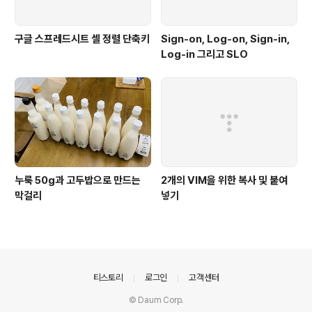
구글 스프레드시트 셀 정렬 단축키
Sign-on, Log-on, Sign-in,
Log-in 그리고 SLO
누룩 50g과 고두밥으로 만드는
2개의 VIM을 위한 복사 및 붙여
막걸리
넣기
의안내
티스토리
로그인
고객센터
© Daum Corp.