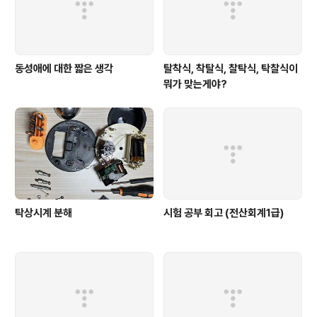
동성애에 대한 짧은 생각
탈착식, 착탈식, 찰탁식, 탁찰식이
뭐가 맞는게야?
탁상시계 분해
시험 공부 회고 (전산회계1급)