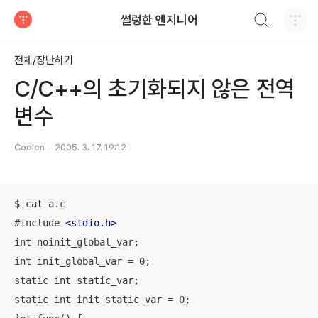
검색하기
썰렁한 엔지니어
티스토리
전체/장난하기
C/C++의 초기화되지 않은 전역
변수
Coolen
2005. 3. 17. 19:12
$ cat a.c

#include 
<
stdio.h
>
int noinit_global_var;

int init_global_var = 0;

static int static_var;

static int init_static_var = 0;
