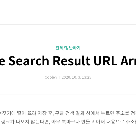
전체/장난하기
e Search Result URL Ar
Coolen
2020. 10. 3. 13:25
겨찾기에 떨어 뜨려 저장 후, 구글 검색 결과 창에서 누르면 주소를 
약 링크가 나오지 않는다면, 아무 북마크나 만들고 아래 내용으로 주소