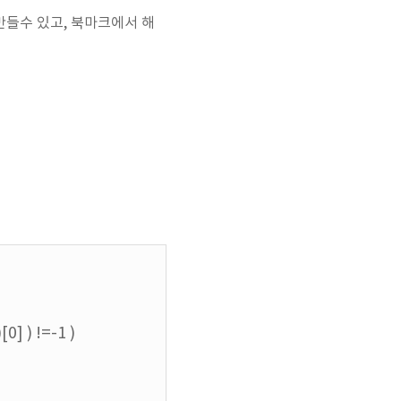
 만들수 있고, 북마크에서 해
0] ) !=-1 )