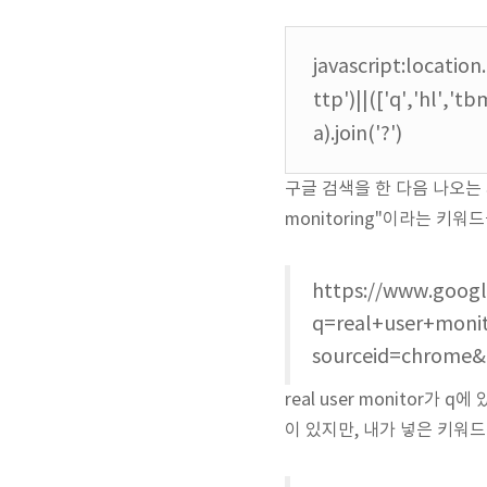
javascript:location
ttp')||(['q','hl','t
a).join('?')
구글 검색을 한 다음 나오는 페
monitoring"이라는 키
https://www.googl
q=real+user+monit
sourceid=chrome&
real user monitor가 q
이 있지만, 내가 넣은 키워드