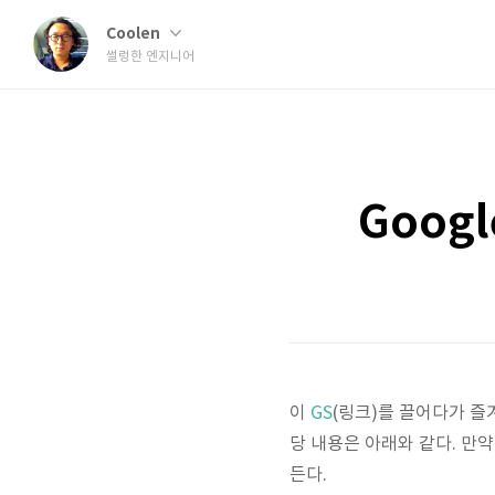
Coolen
썰렁한 엔지니어
Googl
이
GS
(링크)를 끌어다가 즐
당 내용은 아래와 같다. 만
든다.