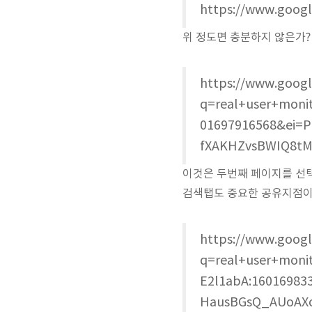
https://www.googl
위 정도면 충분하지 않은가?
https://www.googl
q=real+user+moni
01697916568&ei=
fXAKHZvsBWIQ8tM
이것은 두번째 페이지를 선택했
검색탭도 중요한 공유지점이므
https://www.googl
q=real+user+moni
E2l1abA:1601698
HausBGsQ_AUoAX