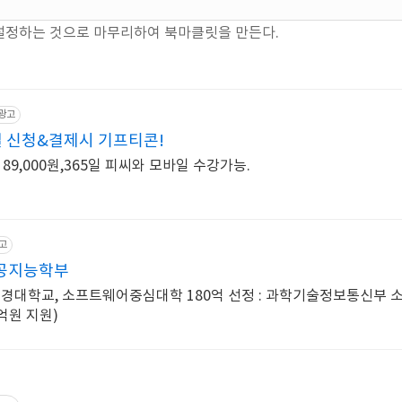
설정하는 것으로 마무리하여 북마클릿을 만든다.
광고
일 신청&결제시 기프티콘!
 89,000원,365일 피씨와 모바일 수강가능.
고
공지능학부
부경대학교, 소프트웨어중심대학 180억 선정 : 과학기술정보통신부 
억원 지원)