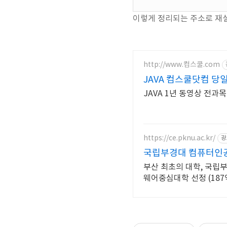
이렇게 정리되는 주소로 재
http://www.컴스쿨.com
JAVA 컴스쿨닷컴 당
JAVA 1년 동영상 전과목
https://ce.pknu.ac.kr/
광
국립부경대 컴퓨터인
부산 최초의 대학, 국립
웨어중심대학 선정 (187