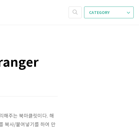
CATEGORY
ranger
정리해주는 북마클릿이다. 해
를 복사/붙여넣기를 하여 만