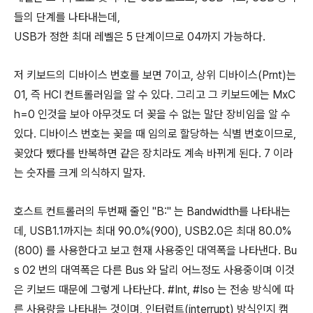
들의 단계를 나타내는데,
USB가 정한 최대 레벨은 5 단계이므로 04까지 가능하다.
저 키보드의 디바이스 번호를 보면 7이고, 상위 디바이스(Prnt)는
01, 즉 HCI 컨트롤러임을 알 수 있다. 그리고 그 키보드에는 MxC
h=0 인것을 보아 아무것도 더 꽂을 수 없는 말단 장비임을 알 수
있다. 디바이스 번호는 꽂을 때 임의로 할당하는 식별 번호이므로,
꽂았다 뺐다를 반복하면 같은 장치라도 계속 바뀌게 된다. 7 이라
는 숫자를 크게 의식하지 말자.
호스트 컨트롤러의 두번째 줄인 "B:" 는 Bandwidth를 나타내는
데, USB1.1까지는 최대 90.0%(900), USB2.0은 최대 80.0%
(800) 를 사용한다고 보고 현재 사용중인 대역폭을 나타낸다. Bu
s 02 번의 대역폭은 다른 Bus 와 달리 어느정도 사용중이며 이것
은 키보드 때문에 그렇게 나타난다. #Int, #Iso 는 전송 방식에 따
른 사용량을 나타내는 것이며, 인터럽트(interrupt) 방식인지 캠