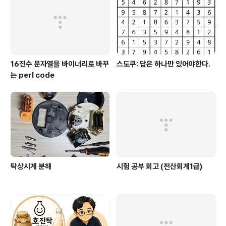
16진수 문자열을 바이너리로 바꾸
스도쿠: 답은 하나만 있어야한다.
는 perl code
탁상시계 분해
시험 공부 회고 (전산회계1급)