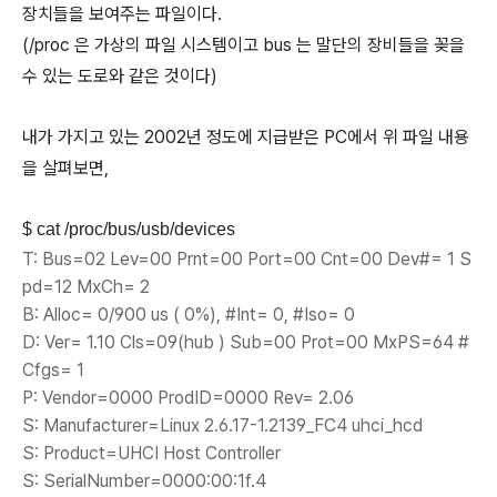
장치들을 보여주는 파일이다.
(/proc 은 가상의 파일 시스템이고 bus 는 말단의 장비들을 꽂을
수 있는 도로와 같은 것이다)
내가 가지고 있는 2002년 정도에 지급받은 PC에서 위 파일 내용
을 살펴보면,
$ cat /proc/bus/usb/devices
T: Bus=02 Lev=00 Prnt=00 Port=00 Cnt=00 Dev#= 1 S
pd=12 MxCh= 2
B: Alloc= 0/900 us ( 0%), #Int= 0, #Iso= 0
D: Ver= 1.10 Cls=09(hub ) Sub=00 Prot=00 MxPS=64 #
Cfgs= 1
P: Vendor=0000 ProdID=0000 Rev= 2.06
S: Manufacturer=Linux 2.6.17-1.2139_FC4 uhci_hcd
S: Product=UHCI Host Controller
S: SerialNumber=0000:00:1f.4