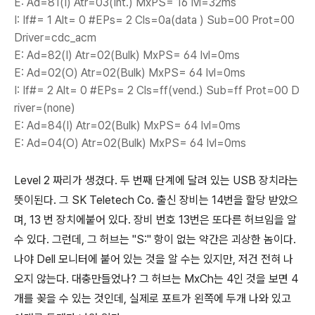
E: Ad=81(I) Atr=03(Int.) MxPS= 16 Ivl=32ms
I: If#= 1 Alt= 0 #EPs= 2 Cls=0a(data ) Sub=00 Prot=00
Driver=cdc_acm
E: Ad=82(I) Atr=02(Bulk) MxPS= 64 Ivl=0ms
E: Ad=02(O) Atr=02(Bulk) MxPS= 64 Ivl=0ms
I: If#= 2 Alt= 0 #EPs= 2 Cls=ff(vend.) Sub=ff Prot=00 D
river=(none)
E: Ad=84(I) Atr=02(Bulk) MxPS= 64 Ivl=0ms
E: Ad=04(O) Atr=02(Bulk) MxPS= 64 Ivl=0ms
Level 2 짜리가 생겼다. 두 번째 단계에 달려 있는 USB 장치라는
뜻이된다. 그 SK Teletech Co. 출신 장비는 14번을 할당 받았으
며, 13 번 장치에붙어 있다. 장비 번호 13번은 또다른 허브임을 알
수 있다. 그런데, 그 허브는 "S:" 항이 없는 약간은 괴상한 놈이다.
나야 Dell 모니터에 붙어 있는 것을 알 수는 있지만, 저건 전혀 나
오지 않는다. 대충만들었나? 그 허브는 MxCh는 4인 것을 보면 4
개를 꽂을 수 있는 것인데, 실제로 포트가 왼쪽에 두개 나와 있고