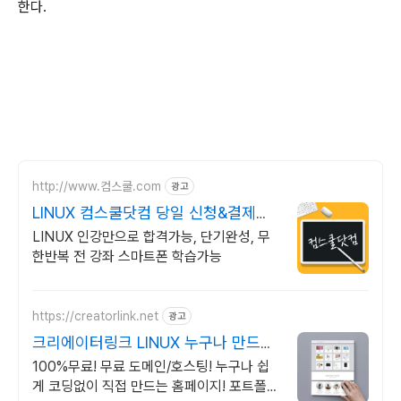
한다.
http://www.컴스쿨.com
광고
LINUX 컴스쿨닷컴 당일 신청&결제시
기프티콘!
LINUX 인강만으로 합격가능, 단기완성, 무
한반복 전 강좌 스마트폰 학습가능
https://creatorlink.net
광고
크리에이터링크 LINUX 누구나 만드는
홈페이지
100%무료! 무료 도메인/호스팅! 누구나 쉽
게 코딩없이 직접 만드는 홈페이지! 포트폴리