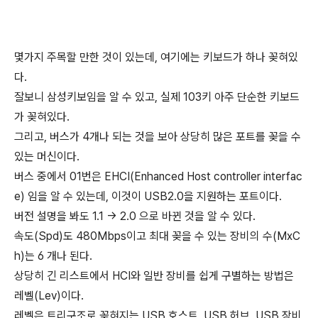
몇가지 주목할 만한 것이 있는데, 여기에는 키보드가 하나 꽂혀있
다.
잘보니 삼성키보임을 알 수 있고, 실제 103키 아주 단순한 키보드
가 꽂혀있다.
그리고, 버스가 4개나 되는 것을 보아 상당히 많은 포트를 꽂을 수
있는 머신이다.
버스 중에서 01번은 EHCI(Enhanced Host controller interfac
e) 임을 알 수 있는데, 이것이 USB2.0을 지원하는 포트이다.
버전 설명을 봐도 1.1 -> 2.0 으로 바뀐 것을 알 수 있다.
속도(Spd)도 480Mbps이고 최대 꽂을 수 있는 장비의 수(MxC
h)는 6 개나 된다.
상당히 긴 리스트에서 HCI와 일반 장비를 쉽게 구별하는 방법은
레벨(Lev)이다.
레벨은 트리구조로 꽂혀지는 USB 호스트, USB 허브, USB 장비