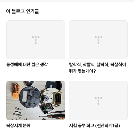
전은 당연히 만들어야하나 만들고, 모바일 페이지에서는 PC 버전으로 확인하
라는 메시지로 대치하는 경우가 있다. 모바일로 구현하자니 시간이 들어가고,
이 블로그 인기글
사용성도 높지 않은 상황이라면, 쉽게 그냥 PC 버전으로 유도하는 팝업만 보이
라고 작업지시가 내려지기 마련이다..
동성애에 대한 짧은 생각
탈착식, 착탈식, 찰탁식, 탁찰식이
뭐가 맞는게야?
탁상시계 분해
시험 공부 회고 (전산회계1급)