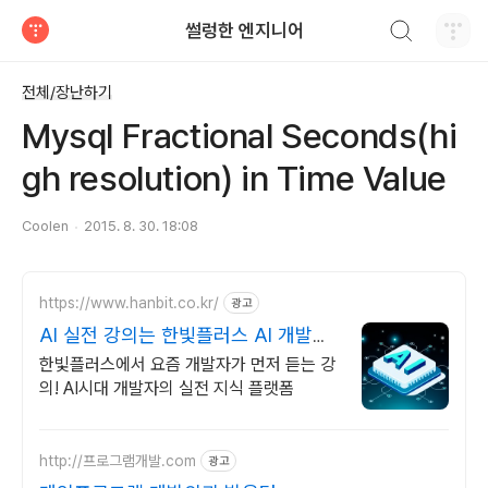
검색하기
썰렁한 엔지니어
티스토리
전체/장난하기
Mysql Fractional Seconds(hi
gh resolution) in Time Value
Coolen
2015. 8. 30. 18:08
https://www.hanbit.co.kr/
광고
AI 실전 강의는 한빛플러스 AI 개발자
필수 코스
한빛플러스에서 요즘 개발자가 먼저 듣는 강
의! AI시대 개발자의 실전 지식 플랫폼
http://프로그램개발.com
광고