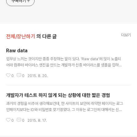
구독하기
더보기
전체/장난하기
의 다른 글
Raw data
글 내용
업무상 느끼는 것이지만 종종 주장하는 말이 있다. 'Raw data'에 많이 노출되
어라 컴퓨터 바이러스 엔진을 만드는 개발자가 신종 바이러스를 샘플을 접하지
않고, 그간의 샘플 혹은 분석 자료만 가지고 만든다면, 그 엔진이 가지고 있는 한
0
0
2015. 8. 20.
계는 어떤 단계에서 멈추기 마련이다. (종종 개발 일정이나 그 위험성 때문에 신
종 샘플을 분석하는 일은 개발과 분리된 팀에서 진행된다) 고객들의 행동을 분
석해 제품에 반영하는 절차를 갖는 개발사에서도 고객을 만나는 일과 개발자가
개발자가 테스트 하지 않게 되는 상황에 대한 짧은 경험
분리되어 있기 때문에 시장의 목소리를 정리하고 우선순위를 정하는 사람과 실
글 내용
제 제품을 만드는 개발자가 분리되어 있다면, 최종 산출물의 경쟁력이 어떤 수
과거의 경험을 비추어 생각해보건데, 한 사이트의 보안에 취약한 페이지는 로그
준에서 아쉬울 때가 있다. 'Raw data'로부터 최종 산출물까지의 종합적 사고
인페이지보다는 ID와 비밀번호 찾기였었다. 그 이유는 로그인에 대해서는 신경
대신 누군가의 ..
써서 여러가지로 테스트 해보면서 만들지만, 그것보다 중요하지 않다고 생각하
0
0
2015. 8. 17.
는 페이지는 고민을 많이 하지 않고, 원래 의도하던 기능만 충실히 만들기 때문
에 취약점이 많은 것이 사실이었다. 사이트를 만들때 생각하는 시간에 대해 생
각해 보건데, 요즘엔 모바일 페이지와 PC 버전이 만들어지는 상황에서, PC 버