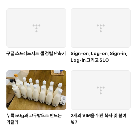
구글 스프레드시트 셀 정렬 단축키
Sign-on, Log-on, Sign-in,
Log-in 그리고 SLO
누룩 50g과 고두밥으로 만드는
2개의 VIM을 위한 복사 및 붙여
막걸리
넣기