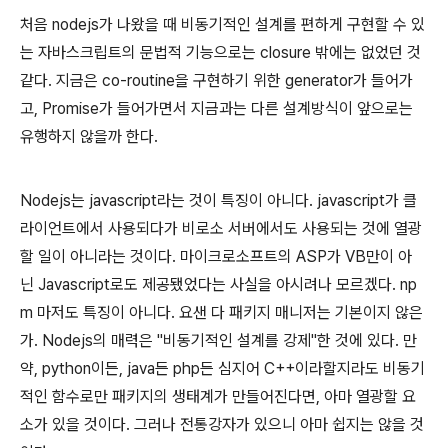
처음 nodejs가 나왔을 때 비동기적인 설계를 편하게 구현할 수 있
는 자바스크립트의 문법적 기능으로는 closure 밖에는 없었던 것
같다. 지금은 co-routine을 구현하기 위한 generator가 들어가
고, Promise가 들어가면서 지금과는 다른 설계방식이 앞으로는
유행하지 않을까 한다.
Nodejs는 javascript라는 것이 특징이 아니다. javascript가 클
라이언트에서 사용되다가 비로소 서버에서도 사용되는 것에 열광
할 일이 아니라는 것이다. 마이크로소프트의 ASP가 VB만이 아
닌 Javascript로도 제공됐었다는 사실을 아시려나 모르겠다. np
m 마저도 특징이 아니다. 요샌 다 패키지 매니저는 기본이지 않은
가. Nodejs의 매력은 "비동기적인 설계를 강제"한 것에 있다. 만
약, python이든, java든 php든 심지어 C++이라할지라도 비동기
적인 함수로만 패키지의 생태계가 만들어진다면, 아마 열광할 요
소가 있을 것이다. 그러나 전통강자가 있으니 아마 쉽지는 않을 것