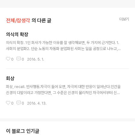
더보기
전체/잡생각
의 다른 글
의식의 확장
글 내용
의식의 확장. 1인 회사가 가능한 이유를 잘 생각해보면, 두 가지에 근거한다. 1.
사회의 분업화2. 단순 노동의 자동화 분업화된 사회는 일을 공정으로 나누고,
각 공정에 전문가 혹은 숙련공을 만들어냈기 때문이다. 하나의 조직에서 분업화
0
0
2016. 5. 1.
가 이루어진 이후에는 아웃소싱이라는 방법을 통해 외부에서 전문적인 기능을
제공하는 방향으로 진화하였다. 1인 회사의 필수 요소는 하나의 회사를 지원하
기 위한 외부 회사가 존재하기 때문이다.기계에 의한 단순노동의 자동화는 한
회상
사람이 처리해야하는 일을 필수적인 부분에 집중할 수 있게 했다. 자동화의 최
글 내용
전방에 있는 온라인서비스가 있기 때문에 가능해졌다. 이런 사회적인 현상은 비
회상, recall. 반사행동.자극이 들어 오면, 자극에 대한 반응이 일어난다.인간을
가역적이다. 웬만해서는 다시 원래의 불편한 사회로 돌아가지 않을 것이다. 1인
신경의 다발이라고 가정한다면, 그 수준은 신경의 물리적인 자극에서부터 신경
회사를 만든다는 것은 내 ..
계의 2차, 3차 층위에 해당하는 추상적인 층위까지 모두 회상이라는 반응이 일
0
0
2016. 4. 13.
어난다.여기에는 측정되지 않은 무작위성(randomness)가 자극과 섞이면서
비슷하지만 조금씩 다른 결과를 만들어낸다.그 결과는 다시 신경계의 연결 강도
(weight)를 조절하거나, 혹은 기억이라는 과정으로 다음 회상의 재료가 된다.
그 신경다발 구조체가 얼마나 복잡해야 인간다운 수준이 될까?혹은 어느 수준
이 되어야 인간과 무리없는 상호작용을 할 수 있을까?혹은 인간이 집중한다면
이 블로그 인기글
어느정도 상호작용은 할 수 있는 수준은 이뤄낼 최소 값은 존재할까? 염두에서