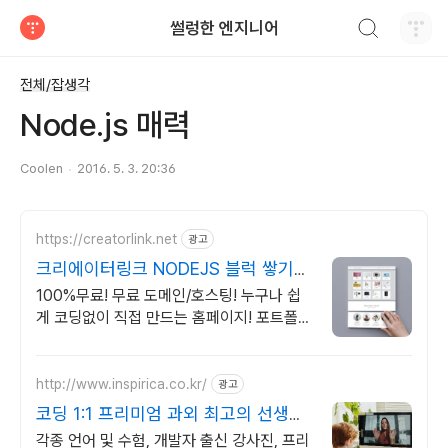
검색하기
썰렁한 엔지니어
티스토리
전체/잡생각
Node.js 매력
Coolen
2016. 5. 3. 20:36
https://creatorlink.net
광고
크리에이터링크 NODEJS 블럭 쌓기로
만드는 홈페이지
100%무료! 무료 도메인/호스팅! 누구나 쉽
게 코딩없이 직접 만드는 홈페이지! 포트폴리
오, 개인 및 회사 공식 홈페이지, 스타트업,
공기업도 크리에이터링크에서.
http://www.inspirica.co.kr/
광고
코딩 1:1 프리미엄 과외 최고의 선생님
들과 함께
각종 언어 및 수험, 개발자 출신 강사진, 프리