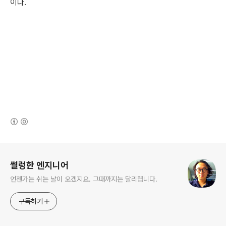
이다.
(새창열림)
로그 정보
썰렁한 엔지니어
언젠가는 쉬는 날이 오겠지요. 그때까지는 달리렵니다.
구독하기