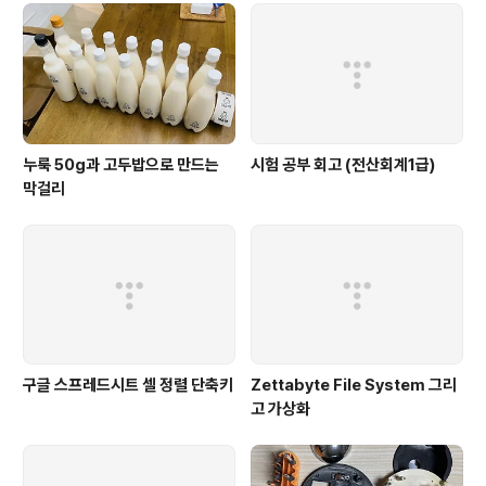
누룩 50g과 고두밥으로 만드는
시험 공부 회고 (전산회계1급)
막걸리
구글 스프레드시트 셀 정렬 단축키
Zettabyte File System 그리
고 가상화