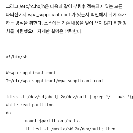
그리고 /etc/rc.hojin은 다음과 같이 부팅후 접속되어 있는 모든
파티션에서 wpa_supplicant.conf 가 있는지 확인해서 뒤에 추가
하는 방식을 취한다. 소스에는 기존 내용을 덮어 쓰지 않기 위한 장
치를 마련했으나 자세한 설명은 생략한다.
#!/bin/sh

W=wpa_supplicant.conf

T=/etc/wpa_supplicant/wpa_supplicant.conf

fdisk -l /dev/sd[abcd] 2>/dev/null | grep ^/ | awk '{p
while read partition

do

	mount $partition /media

	if test -f /media/$W 2>/dev/null; then
