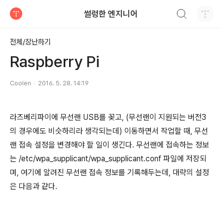
검색하기
썰렁한 엔지니어
티스토리
전체/장난하기
Raspberry Pi
Coolen
2016. 5. 28. 14:19
라즈베리파이에 무선랜 USB를 꽂고, (무선랜이 지원되는 버전3
의 경우에도 비슷하리라 생각되는데) 이동하면서 작업할 때, 무선
랜 접속 설정을 변경해야 할 일이 생긴다. 무선랜에 접속하는 정보
는 /etc/wpa_supplicant/wpa_supplicant.conf 파일에 저장되
며, 여기에 알려진 무선랜 접속 정보를 기록해두는데, 대략의 설정
은 다음과 같다.