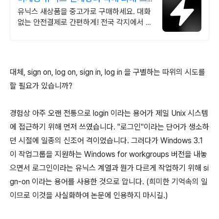
랜드 중고거래
유닉스 새상품을 중고가로 구매하세요. 대화
없는 안전결제로 간편하게! 전국 각지에서 올
라오는 전국구 최다 상품 매일 10만 개 이상
의 신규 상품 업로드
대체, sign on, log on, sign in, log in 을 구별하는 따위의 시도를
할 필요가 있습니까?
경험상 아주 오랜 전통으로 login 이라는 용어가 제일 Unix 시스템
에 접근하기 위해 먼저 쓰였습니다. "로그인"이라는 단어가 생소하
던 시절에 일종의 신조어 격이었습니다. 그러다가 Windows 3.1
이 작업그룹을 지원하는 Windows for workgroups 버전을 내놓
으면서 로그인이라는 유닉스 계열과 뭔가 다르게 작업하기 위해 si
gn-on 이라는 용어를 사용한 것으로 압니다. (희미한 기억속의 일
이므로 이것을 사실화하여 논문에 인용하지 마시길.)