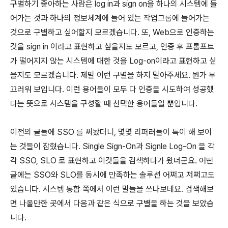
구별하기 좋아하는 사람은 log in과 sign on을 하나의 시스템에 들
어가는 것과 하나의 정보체계에 들어 있는 작업그룹에 들어가는
것으로 구별하고 싶어할지 모르겠습니다. 또, Web으로 인증하는
것을 sign in 이라고 표현하고 싶을지도 모르고, 인증 후 프롬프트
가 떨어지지 않는 시스템에 대한 것을 Log-on이라고 표현하고 싶
을지도 모르겠습니다. 제발 이런 구별을 하지 말아주세요. 뭔가 부
끄러워 보입니다. 이런 용어들이 모두 다 인증을 시도하여 성공했
다는 뜻으로 시스템을 구성할 때 선택한 용어들일 뿐입니다.
이전의 글들에 SSO 를 써놨더니, 몇몇 리퍼러들이 특이 해 보이
는 것들이 잡혔습니다. Single Sign-On과 Signle Log-On 을 각
각 SSO, SLO 로 표현하고 이것들을 검색하다가 왔더군요. 어떤
글에는 SSO와 SLO를 동시에 만족하는 솔루션 어쩌고 저쩌고도
있습니다. 시스템 통합 쪽에서 이런 말들을 쓰나보네요. 검색해보
면 나올만한 곳에서 다음과 같은 식으로 구별을 하는 것을 보았습
니다.