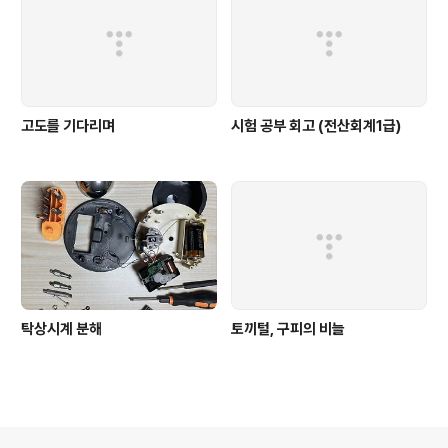
고도를 기다리며
시험 공부 회고 (전산회계1급)
탁상시계 분해
토끼털, 구피의 비늘