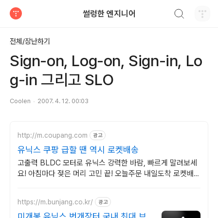
검색하기
썰렁한 엔지니어
티스토리
전체/장난하기
Sign-on, Log-on, Sign-in, Lo
g-in 그리고 SLO
Coolen
2007. 4. 12. 00:03
http://m.coupang.com
광고
유닉스 쿠팡 급할 땐 역시 로켓배송
고출력 BLDC 모터로 유닉스 강력한 바람, 빠르게 말려보세
요! 아침마다 젖은 머리 고민 끝! 오늘주문 내일도착 로켓배송
으로 해결하세요.
https://m.bunjang.co.kr/
광고
미개봉 유닉스 번개장터 국내 최대 브