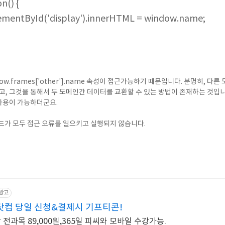
n() {
entById('display').innerHTML = window.name;
ow.frames['other'].name 속성이 접근가능하기 때문입니다. 분명히, 다
고, 그것을 통해서 두 도메인간 데이터를 교환할 수 있는 방법이 존재하는 것입니다.
두 사용이 가능하더군요.
 위 코드가 모두 접근 오류를 일으키고 실행되지 않습니다.
광고
컴 당일 신청&결제시 기프티콘!
전과목 89,000원,365일 피씨와 모바일 수강가능.