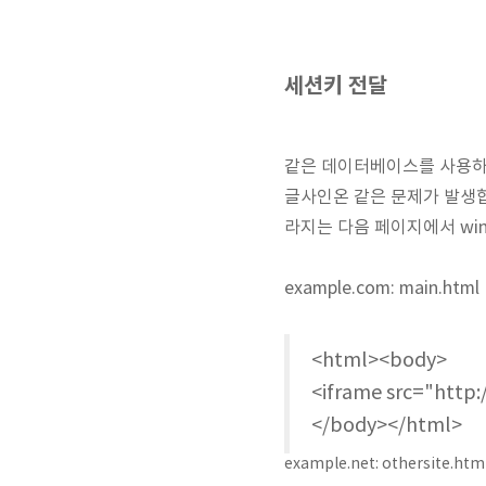
세션키 전달
같은 데이터베이스를 사용하지
글사인온 같은 문제가 발생합
라지는 다음 페이지에서 wi
example.com: main.html
<html><body>
<iframe src="http
</body></html>
example.net: othersite.htm