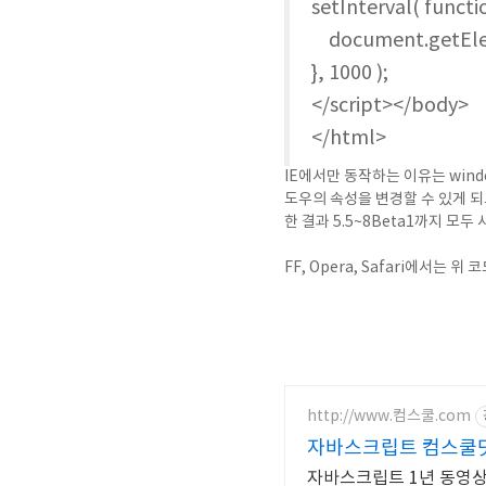
setInterval( functio
document.getElem
}, 1000 );
</script></body>
</html>
IE에서만 동작하는 이유는 wind
도우의 속성을 변경할 수 있게 되
한 결과 5.5~8Beta1까지 모
FF, Opera, Safari에서는
http://www.컴스쿨.com
자바스크립트 컴스쿨닷
자바스크립트 1년 동영상 