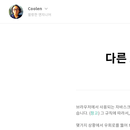
Coolen
썰렁한 엔지니어
다른
브라우저에서 사용되는 자바스크립트
습니다. (
참고
) 그 규칙에 따라
몇가지 상황에서 우회로를 뚫어 