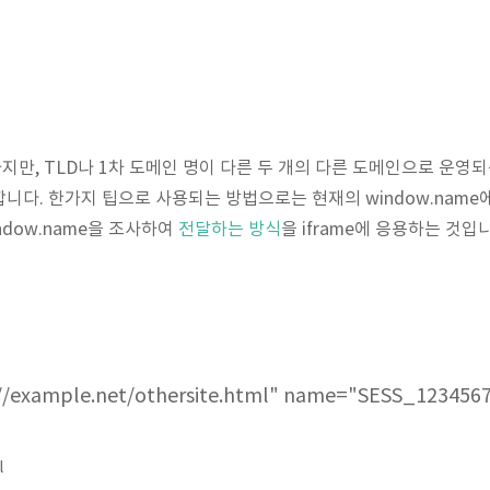
만, TLD나 1차 도메인 명이 다른 두 개의 다른 도메인으로 운영되
니다. 한가지 팁으로 사용되는 방법으로는 현재의 window.name
ndow.name을 조사하여
전달하는 방식
을 iframe에 응용하는 것입
://example.net/othersite.html" name="SESS_123456
l