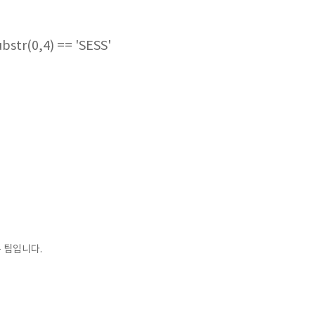
bstr(0,4) == 'SESS'
 팁입니다.