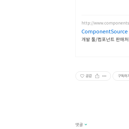
http://www.component
ComponentSource
개발 툴/컴포넌트 판매처 K
공감
구독하
댓글