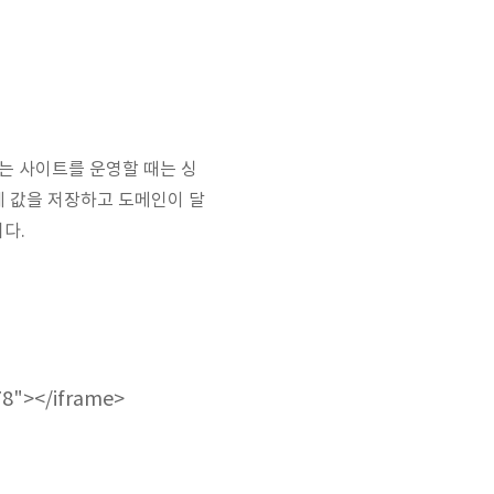
는 사이트를 운영할 때는 싱
에 값을 저장하고 도메인이 달
니다.
78"></iframe>