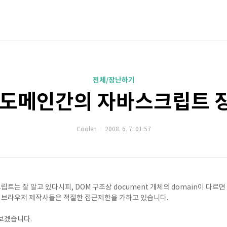
전체/장난하기
 도메인간의 자바스크립트 
Coolen
2008. 6. 7. 01:57
는 잘 알고 있다시피, DOM 구조상 document 개체의 domain이 다르면
서, 브라우저 제작사들은 적절한 접근제한을 가하고 있습니다.
보겠습니다.