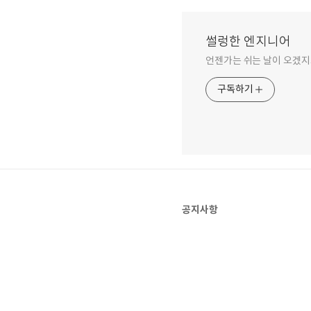
썰렁한 엔지니어
언젠가는 쉬는 날이 오겠지
구독하기
공지사항