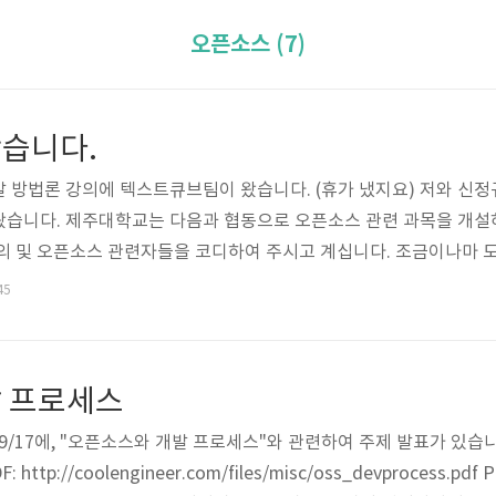
오픈소스 (7)
습니다.
방법론 강의에 텍스트큐브팀이 왔습니다. (휴가 냈지요) 저와 신정규리더
네명이 왔습니다. 제주대학교는 다음과 협동으로 오픈소스 관련 과목을 개
의 및 오픈소스 관련자들을 코디하여 주시고 계십니다. 조금이나마 
45
 프로세스
9/17에, "오픈소스와 개발 프로세스"와 관련하여 주제 발표가 있습니
p://coolengineer.com/files/misc/oss_devprocess.pdf Po