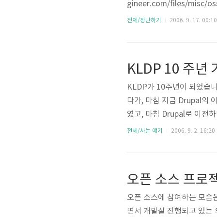
gineer.com/files/m
펴보면서, 회사 프로세스에 도
전체/장난하기
2006. 9. 17. 00:10
의해 재배포 가능합니다. 늘
KLDP 10 주년 
KLDP가 10주년이 되었습
다가, 마침 지금 Drupal의
였고, 마침 Drupal로 이
운영하고 싶은 마음과 KLD
전체/사는 얘기
2006. 9. 2. 16:20
해야하나, 아니면 내 홈에만
야할 문제) 10주년 기념행사
오픈 소스 프로
오픈 소스에 참여하는 모습은
면서 개발잘 진행되고 있는 