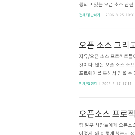
행되고 있는 오픈 소스 관련
담당자 소스 코드 개발자로서
전체/장난하기
2006. 8. 25. 10:31
사람들과의 지속적인 커뮤니케
홍보의 문제가 있는 것인데, 
오픈 소스 그리
자유/오픈 소스 프로젝트들이
것이다. 많은 오픈 소스 소
프트웨어를 통해서 얻을 수 
새로운 것들도 있다. 하지만
전체/잡생각
2006. 8. 17. 17:11
하나의 프로그램을 이루는 것
효율 좋은 새로운 조합을 찾아
오픈소스 프로젝
팀 일부 사람들에게 오픈소스 
어떻게, 왜 이렇게 했는지 생