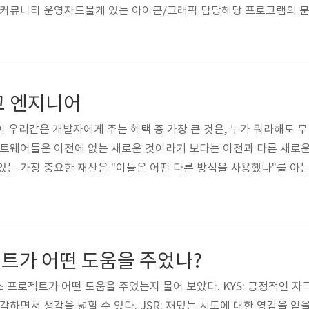
 커뮤니티 운영자드물게 있는 아이콘/그래픽 담당해당 프로그램의 문
 뭔가 오픈 소스관련된 일을 시작하는 것은 위와 같은 경우들이 있지
이션입니다. 그렇지 않으면 피드백이 줄어 들게 되고, 좌절 모드가 
많이 쓸 수록 좋고 나쁜 피드백들이 오게되고, 이런 피드백들이 지속적
고 엔지니어
 우리같은 개발자에게 주는 혜택 중 가장 큰 것은, 누가 뭐라해도 무
프트웨어들은 이전에 없는 새로운 것이라기 보다는 이전과 다른 새로운 
있는 가장 중요한 재산은 "이들은 어떤 다른 방식을 사용했나"를 아는 
, 그 내부에서 사용한 코드 조각들은 어딘가에 있는 개념들이며, 그 
이다. 엔지니어링이란, 사이언스가 하는 "미지에 대한 가설-검증"과
내는 것"에 그 특징이 있는 것이고, 우리는 오픈 소스를 들여다 ..
트가 어떤 도움을 주었나?
프로젝트가 어떤 도움을 주었는지 물어 보았다. KYS: 긍정적인 자극
각하면서 생각을 넓힐 수 있다. JSR: 재밌는 시도에 대한 영감을 얻을