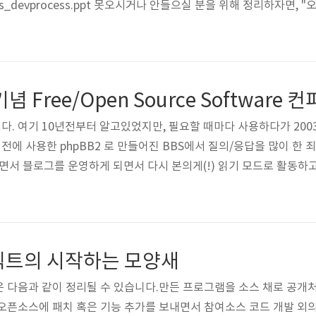
isc/oss_devprocess.ppt 못오시거나 안들으실 분을 위해 정리하자면
입할만한 것을 찾아봅시다" 입니다. 위 문서는 맨 마지막 장의 Commo
 그렇겠지만, 갑자기 썰렁한 멘트가 강의 중에 기대됩니다.
기념 Free/Open Source Software 
니다. 여기 10년전부터 알고있었지만, 필요할 때마다 사용하다가 20
 이전에 사용한 phpBB2 로 만들어진 BBS에서 질의/응답을 많이 한 
전하면서 블로그를 운영하게 되면서 다시 본의게(!) 읽기 모드로 활동하
P가 F/OSS 관련 주제의 블로그글을 모으는 권순선님의 의지가 겹쳐
 써야하나라는 고민을 하다가 지금은 한쪽에만 글을 쓰고 있습니다. (
로 컨퍼런스를 주최한다고 강의 섭외가 들어 왔을 때, 바..
젝트의 시작하는 모양새
 다음과 같이 정리될 수 있습니다.만든 프로그램을 소스 채로 공개
오픈소스에 패치 혹은 기능 추가를 보내면서 참여소스 코드 개발 외