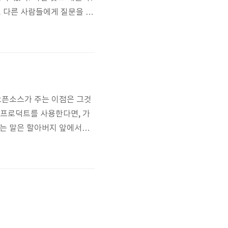
. 다른 사람들에게 질문을 하
두 어느 정도 경력이 있는 사
오픈소스가 주는 이점은 그것
 프로덕트를 사용한다면, 가
라는 말은 할아버지 앞에서는
 잠을 못이긴다면 체질을 바
 것이아니라, 소스를 만들어