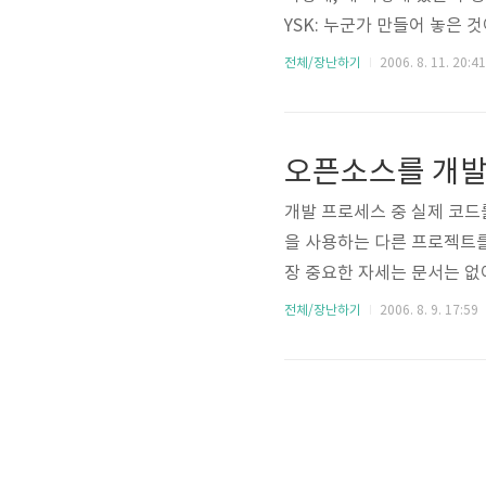
YSK: 누군가 만들어 놓은 
는 것, 다른 말로는 인터뷰를
전체/장난하기
2006. 8. 11. 20:41
람들이니까.
오픈소스를 개발
개발 프로세스 중 실제 코드
을 사용하는 다른 프로젝트를
장 중요한 자세는 문서는 없
하지 않는 것이 좋다. 잠을
전체/장난하기
2006. 8. 9. 17:59
꿔야한다. 언젠가 얘기하고 
낸 사고 방식이나 프로젝트 