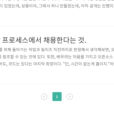
것이 있었는데, 상용이야, 그래서 하나 만들었는데, 아직 공개는 안했지
 하는 것은 사실을 정리하는데 도움이 되는 것 같다. 이 사람들은 모
 프로세스에서 채용한다는 것.
를 위해 들어가는 작업과 릴리즈 직전까지로 한정해서 생각해보면, 
 참조할 수 있는 것에 있다. 또한, 배우려는 마음을 가지고 오픈소스
어도, 코드는 있다는 마지막 희망이다. "단, 시간이 없는게 흠이지."
 줄여라. 오픈소스로 뒹굴 사람들은 잠자는 시간이 아까운 사람들이다.
싶은 것은, 오픈 소스가 주는 매력은 소스가 오픈되었다는 것에 있는
운영 방식이 오픈되어 있다는 것에 있다.
1