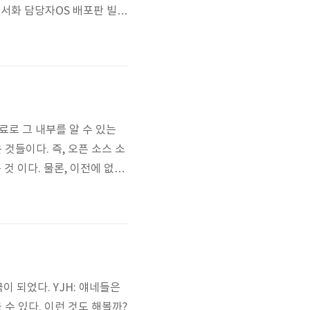
서화 담당자OS 배포판 빌드
만, 그것 보다 중요한 것은
될 수도 있습니다. 그 만큼
인 개선에 대한 ..
료로 그 내부를 알 수 있는
것들이다. 즉, 오픈 소스 소
것 이다. 물론, 이전에 없는
조각이 나름의 방식대로 모여
는 달리 "문제 해결을 위한
이 되었다. YJH: 얘네들은
 수 있다. 이런 것도 해볼까?