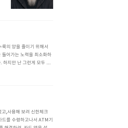
누룩의 양을 줄이기 위해서
은 들어가는 노력을 최소화하
 하지만 난 그런게 모두 귀
번을 모두 일주일만에 끝내고
나 속성인 편이라서 그렇다.
 레시피가 참 좋다.
었고,사용해 보려 신한체크
 카드를 수령하고나서 ATM기