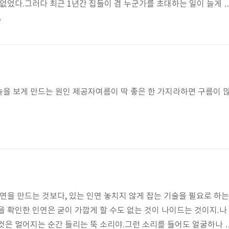
 없었다.그러다 최근 1년간 집들이 겸 누군가를 초대하는 일이 늘게 
린다. 와잎의 그런 변화는 아마도 애들이 다 컸고, 수년간의 운동이 뒷
7
적으로 나이가 들어 세상에 대한 수용의 폭이 늘면서 행동의 반경이 
 나의 지인들만 초대했다가, 지난 토요일은 와잎의 직장 동료들을 
들 키우면서 다 아는 사람들. 같이 늙어가는 늘 꾸준히 소식을 전해 듣
전부터 그날..
을 보게 만드는 원인 제공자여름이 딱 좋은 한 가지라하면 구름이 
인연을 만드는 것보다, 있는 인연 놓치지 않게 잡는 기술을 필요로 하는
을 확인한 인연은 굳이 가깝게 할 수도 없는 것이 나이드는 것이지.나
것은 멀어지는 순간 들리는 뚝 소리야.그런 소리를 들어도 얼굴하나 