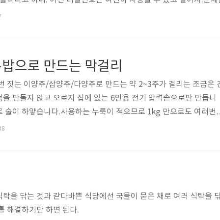
 틀리다고 하네. 이전 비밀번호는 여전히 사용할 수 있고 말이지.문제
번호를 변경했네.다시 ATM기를 사용해 보려니 또 새 비번으로는 거
7
핑몰 사이트의 카드 추가를 해보니, 새 비번으로 잘만 추가가 되네.통
니, 새 비번으로 잘만 이체가 되네.고객 문의를 통해 알아낸 결과. 은행
고두밥으로 만드는 막걸리
번 짓는 이양주/삼양주/다양주로 만드는 약 2~3주가 걸리는 조금은 
을 만들지 않고 오로지 집에 있는 6인용 전기 압력솥으로만 만듭니
 술이 하얗습니다.사용하는 누룩이 적으므로 1kg 만으로도 여러번
에 대한 링크는 여기에 모아 둔 것을 사용하시면 됩니다.유리 발효
38
.. 15L소독용 알콜(80%이상) 스프레이 (옵션, 소독은 열탕으로도 가능)누
산성누룩) [약 1만원 이하] (여기서는 이 중 50g 만 사용한다)제빵용 
모두 가능하므로 집에 있는대로 준비한다.3L 통: 600g5L 통: 1.6kg
식탁을 닦는 것과 같다바쁜 식당에선 국물이 묻은 채로 여러 식탁을
를 해결하기만 하면 된다.