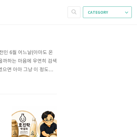
CATEGORY
 전인 6월 어느날(아마도 온
않을까하는 마음에 우연히 검색
였으면 아마 그냥 이 정도면
고해서 7월초 시험 한달전에
달, 3주 완성이라더니 그 안
.