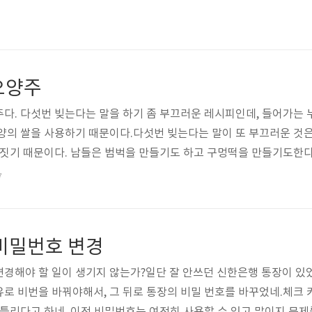
 것이 나이드는 것이지.
오양주
다. 다섯번 빚는다는 말을 하기 좀 부끄러운 레시피인데, 들어가는 
양의 쌀을 사용하기 때문이다.다섯번 빚는다는 말이 또 부끄러운 것
 짓기 때문이다. 남들은 범벅을 만들기도 하고 구멍떡을 만들기도한다.
이 전부이기 때문이다.다섯번 빚는다는 말이 또 부끄러운 것은 다섯
7
체 삼 주일 정도로 끝내기 때문에 몇달씩 숙성하는 술들에 비하면 꽤
들고 싶어서 삼 주일짜리를 세 병 돌리고 있다.난 내가 만들고 있는 이
 비밀번호 변경
경해야 할 일이 생기지 않는가?일단 잘 안쓰던 신한은행 통장이 있
로 비번을 바꿔야해서, 그 뒤로 통장의 비밀 번호를 바꾸었네.체크