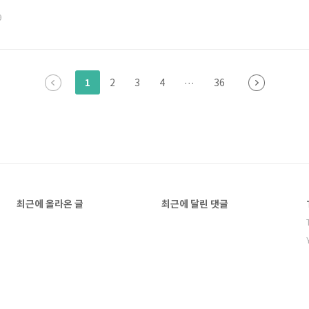
통과하는 팀은 우리나라에도 그렇게 많지 않았습니다.지금은 많은 팀
9
 한 번에 빌드를 만들어 낼 수 있는가? 데일리빌드가 있나? 버그 추적
사용성 테스트하나? 매일 빌드를 하며, 해당 결과를 누구나 테..
1
2
3
4
···
36
최근에 올라온 글
최근에 달린 댓글