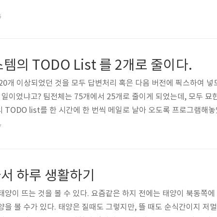
6
템의 TODO List 를 2개로 줄이다.
 20개 이상되었던 것을 모두 답변처리 혹은 다음 버전에 픽스하여 넣
슨 일이었냐고? 팀전체는 75개에서 25개로 줄이게 되었는데, 모두 묘
템의 TODO list를 한 시간에 한 번씩 메일로 날아 오도록 프로그램
껴가며 (혼자서만) 일하는 것을 소개한 적이 있는데, 인간이 그런 
7
이 되는 것 같다. 주체할 수 없는 어떤 힘이 있을 때, 그것을 막는 것 
드는 것이 현명한 일이다. 내 안에 있는 힘들의 종류..
서 하루 생활하기
태양이 뜨는 것을 볼 수 있다. 요즘같은 하지 전에는 태양이 북동쪽에
양을 볼 수가 있다. 태양은 질때도 그렇지만, 뜰 때도 순식간이지 저