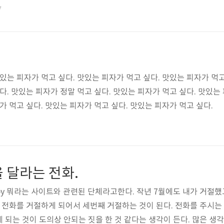
거 전력이 생각이 났으나, 마침 오랜만에 스타크래프트 에피소드를 
7
 삶의 주름살도 여유를 보태어, 공연한 제스쳐를 굳이 만들지 않아도 
수리 기사를 보내어 오는 넉넉함에 일단 한 수 접고, 봐주..
있는 피자가 먹고 싶다. 맛있는 피자가 먹고 싶다. 맛있는 피자가 먹
다. 맛있는 피자가 정말 먹고 싶다. 맛있는 피자가 먹고 싶다. 맛있는
가 먹고 싶다. 맛있는 피자가 먹고 싶다. 맛있는 피자가 먹고 싶다.
 달라는 전화.
ppy 뭐라는 사이트와 관련된 단체라고한다. 작년 7월에도 내가 거절했
이 전화를 거절하게 되어서 세번째 거절하는 것이 된다. 전화를 주시는 
되는 것이 도의상 안되는 짓을 한 것 같다는 생각이 든다. 많은 생각