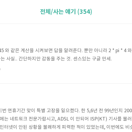
전체/사는 얘기 (354)
!
5 와 같은 계산을 시켜보면 답을 알려준다. 뿐만 아니라 2 * pi * 4 
한다는 사실.. 간단하지만 감동을 주는 것. 센스있는 구글 만세.
7
이번 연휴기간 맞이 특별 고장을 일으켰다. 한 5,6년 전 99년인지 20
에는 네트워크 전문가랍시고, ADSL 이 안되어 ISP(KT) 기사를 불
 인터넷이 안된 상황을 불쾌하게 피력한 적이 있었는데, 이번에도 