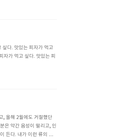
따라가느라 인터넷이 그닥 필요
되는 업그레이드된(?) 고객
고 싶다. 맛있는 피자가 먹고
 피자가 먹고 싶다. 맛있는 피
고, 올해 2월에도 거절했단
분은 약간 음성이 떨리고, 인
이 든다. 내가 이런 류의 전