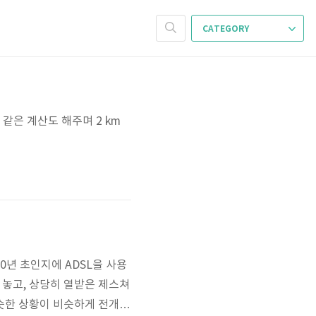
CATEGORY
와 같은 계산도 해주며 2 km
00년 초인지에 ADSL을 사용
러 놓고, 상당히 열받은 제스쳐
비슷한 상황이 비슷하게 전개되